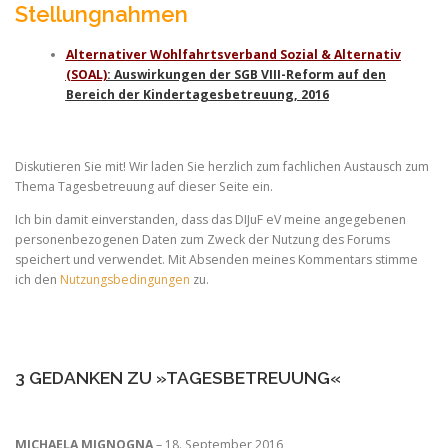
Stellungnahmen
Alternativer Wohlfahrtsverband Sozial & Alternativ
(SOAL)
: Auswirkungen der SGB VIII-Reform auf den
Bereich der Kindertagesbetreuung, 2016
Diskutieren Sie mit! Wir laden Sie herzlich zum fachlichen Austausch zum
Thema Tagesbetreuung auf dieser Seite ein.
Ich bin damit einverstanden, dass das DIJuF eV meine angegebenen
personenbezogenen Daten zum Zweck der Nutzung des Forums
speichert und verwendet. Mit Absenden meines Kommentars stimme
ich den
Nutzungsbedingungen
zu.
3 GEDANKEN ZU »TAGESBETREUUNG«
MICHAELA MIGNOGNA
– 18. September 2016