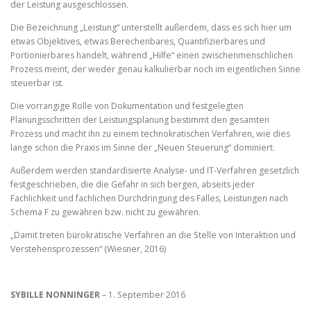
der Leistung ausgeschlossen.
Die Bezeichnung „Leistung“ unterstellt außerdem, dass es sich hier um
etwas Objektives, etwas Berechenbares, Quantifizierbares und
Portionierbares handelt, während „Hilfe“ einen zwischenmenschlichen
Prozess meint, der weder genau kalkulierbar noch im eigentlichen Sinne
steuerbar ist.
Die vorrangige Rolle von Dokumentation und festgelegten
Planungsschritten der Leistungsplanung bestimmt den gesamten
Prozess und macht ihn zu einem technokratischen Verfahren, wie dies
lange schon die Praxis im Sinne der „Neuen Steuerung“ dominiert.
Außerdem werden standardisierte Analyse- und IT-Verfahren gesetzlich
festgeschrieben, die die Gefahr in sich bergen, abseits jeder
Fachlichkeit und fachlichen Durchdringung des Falles, Leistungen nach
Schema F zu gewähren bzw. nicht zu gewähren.
„Damit treten bürokratische Verfahren an die Stelle von Interaktion und
Verstehensprozessen“ (Wiesner, 2016)
SYBILLE NONNINGER
– 1. September 2016