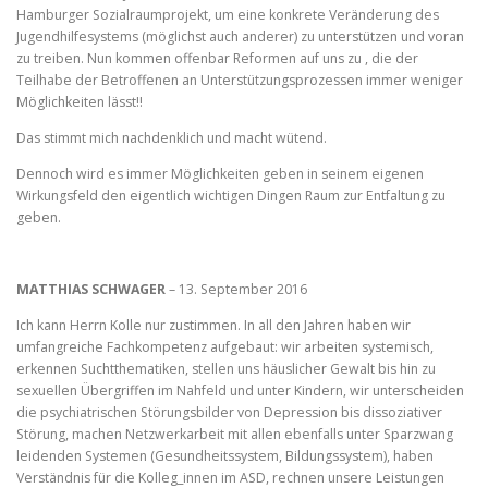
Hamburger Sozialraumprojekt, um eine konkrete Veränderung des
Jugendhilfesystems (möglichst auch anderer) zu unterstützen und voran
zu treiben. Nun kommen offenbar Reformen auf uns zu , die der
Teilhabe der Betroffenen an Unterstützungsprozessen immer weniger
Möglichkeiten lässt!!
Das stimmt mich nachdenklich und macht wütend.
Dennoch wird es immer Möglichkeiten geben in seinem eigenen
Wirkungsfeld den eigentlich wichtigen Dingen Raum zur Entfaltung zu
geben.
MATTHIAS SCHWAGER
– 13. September 2016
Ich kann Herrn Kolle nur zustimmen. In all den Jahren haben wir
umfangreiche Fachkompetenz aufgebaut: wir arbeiten systemisch,
erkennen Suchtthematiken, stellen uns häuslicher Gewalt bis hin zu
sexuellen Übergriffen im Nahfeld und unter Kindern, wir unterscheiden
die psychiatrischen Störungsbilder von Depression bis dissoziativer
Störung, machen Netzwerkarbeit mit allen ebenfalls unter Sparzwang
leidenden Systemen (Gesundheitssystem, Bildungssystem), haben
Verständnis für die Kolleg_innen im ASD, rechnen unsere Leistungen