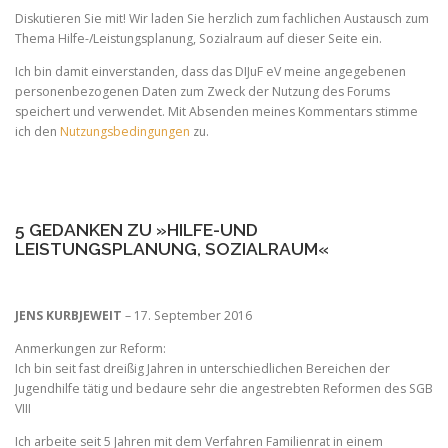
Diskutieren Sie mit! Wir laden Sie herzlich zum fachlichen Austausch zum
Thema Hilfe-/Leistungsplanung, Sozialraum auf dieser Seite ein.
Ich bin damit einverstanden, dass das DIJuF eV meine angegebenen
personenbezogenen Daten zum Zweck der Nutzung des Forums
speichert und verwendet. Mit Absenden meines Kommentars stimme
ich den
Nutzungsbedingungen
zu.
5 GEDANKEN ZU »HILFE-UND
LEISTUNGSPLANUNG, SOZIALRAUM«
JENS KURBJEWEIT
– 17. September 2016
Anmerkungen zur Reform:
Ich bin seit fast dreißig Jahren in unterschiedlichen Bereichen der
Jugendhilfe tätig und bedaure sehr die angestrebten Reformen des SGB
VIII
Ich arbeite seit 5 Jahren mit dem Verfahren Familienrat in einem